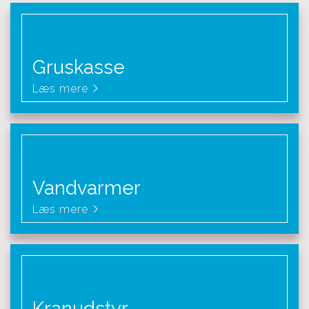
Gruskasse
Læs mere
Vandvarmer
Læs mere
Kranudstyr