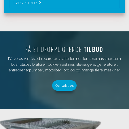
Læs mere
FÅ ET UFORPLIGTENDE
TILBUD
På vores værksted reparerer vi alle former for ​småmaskiner som
bl.a. pladevibratorer, bukkemaskiner, støvsugere, generatorer,
entreprenørpumper, motorbør, jordlop og mange flere maskiner
Kontakt os