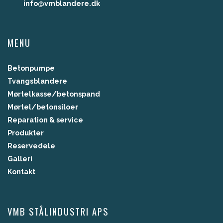
info@vmblandere.dk
MENU
Betonpumpe
Tvangsblandere
Mørtelkasse/betonspand
Mørtel/betonsiloer
Reparation & service​
Produkter
Reservedele
Galleri
Kontakt
VMB STÅLINDUSTRI APS​