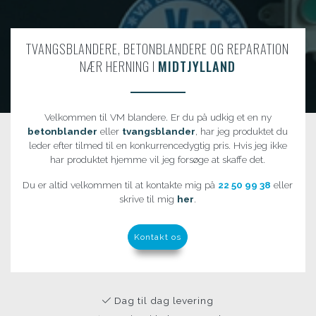
TVANGSBLANDERE, BETONBLANDERE OG REPARATION
NÆR HERNING I
MIDTJYLLAND
Velkommen til VM blandere. Er du på udkig et en ny
betonblander
eller
tvangsblander
, har jeg produktet du
leder efter tilmed til en konkurrencedygtig pris. Hvis jeg ikke
har produktet hjemme vil jeg forsøge at skaffe det.
Du er altid velkommen til at kontakte mig på
22 50 99 38
eller
skrive til mig
her
.
Kontakt os
Dag til dag levering