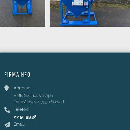
FIRMAINFO
Adresse:
VMB Stålindustri ApS
Tyregårdvej 2, 7550 Sørvad
Telefon:
22 50 99 38
Email: