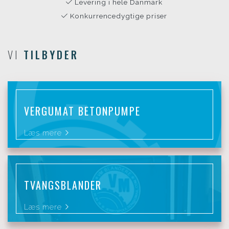
Levering i hele Danmark
Konkurrencedygtige priser
VI
TILBYDER
VERGUMAT BETONPUMPE
Læs mere
TVANGSBLANDER
Læs mere