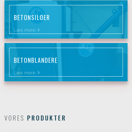
BETONSILOER
Læs mere
BETONBLANDERE
Læs mere
VORES
PRODUKTER