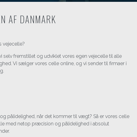
EN AF DANMARK
s vejecelle?
 selv fremstillet og udviklet vores egen vejecelle til alle
d. Vi sælger vores celle online, og vi sender til firmaer i
g.
 og pålidelighed, når det kommer til vægt? Så er vores celle
elle med netop præcision og pålidelighed i absolut
under.