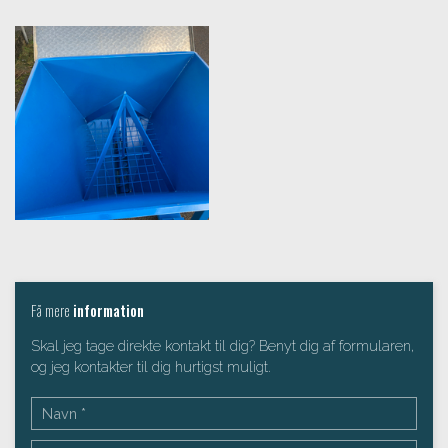
Få mere
information
Skal jeg tage direkte kontakt til dig? Benyt dig af formularen,
og jeg kontakter til dig hurtigst muligt.