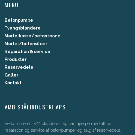
MENU
Betonpumpe
Tvangsblandere
Mørtelkasse/betonspand
Mørtel/betonsiloer
Reparation & service​
Produkter
Reservedele
Galleri
Kontakt
VMB STÅLINDUSTRI APS​
Velkommen til VM blandere. Jeg kan hjælpe med alt fra
reparation og service af betonpumper og salg af reservedele.