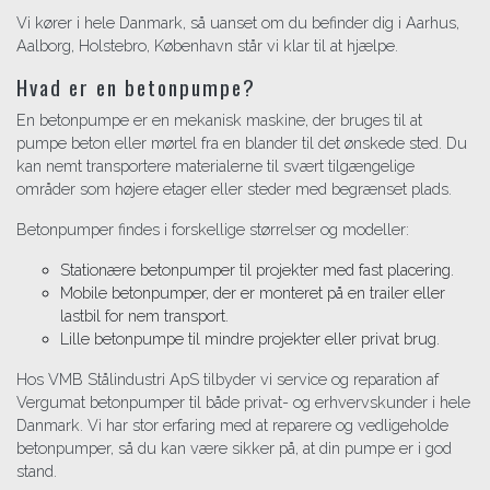
Vi kører i hele Danmark, så uanset om du befinder dig i Aarhus,
Aalborg, Holstebro, København står vi klar til at hjælpe.
Hvad er en betonpumpe?
En betonpumpe er en mekanisk maskine, der bruges til at
pumpe beton eller mørtel fra en blander til det ønskede sted. Du
kan nemt transportere materialerne til svært tilgængelige
områder som højere etager eller steder med begrænset plads.
Betonpumper findes i forskellige størrelser og modeller:
Stationære betonpumper til projekter med fast placering.
Mobile betonpumper, der er monteret på en trailer eller
lastbil for nem transport.
Lille betonpumpe til mindre projekter eller privat brug.
Hos VMB Stålindustri ApS tilbyder vi service og reparation af
Vergumat betonpumper til både privat- og erhvervskunder i hele
Danmark. Vi har stor erfaring med at reparere og vedligeholde
betonpumper, så du kan være sikker på, at din pumpe er i god
stand.