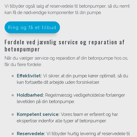
Vi tilbyder også salg af reservedele til betonpumper, så du nemt
kan få de nødvendige komponenter til din pumpe.
Ring og få et tilbud
Fordele ved jævnlig service og reparation af
betonpumper
Når du vælger service og reparation af din betonpumpe hos os,
får du flere fordele:
Effektivitet:
Vi sikrer, at din pumpe kører optimalt, så du
kan fortsætte dit arbejde uden forsinkelser.
Holdbarhed:
Regelmæssig vedligeholdelse forlænger
levetiden på din betonpumpe.
Kompetent service:
Vores team er erfarent og har
ekspertise indenfor alle typer af betonpumper.
Reservedele:
Vi tilbyder hurtig levering af reservedele til