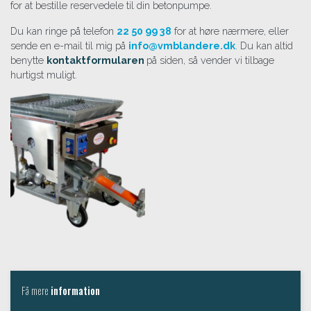
for at bestille reservedele til din betonpumpe.
Du kan ringe på telefon
22 50 99 38
for at høre nærmere, eller
sende en e-mail til mig på
info@vmblandere.dk
.​ Du kan altid
benytte
kontaktformularen
på siden, så vender vi tilbage
hurtigst muligt.
Få mere
information