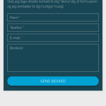
Skal jeg tage direkte kontakt til dig? Benyt dig af formularen,
og jeg kontakter til dig hurtigst muligt.